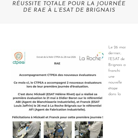
RÉUSSITE TOTALE POUR LA JOURNÉE
DE RAE À L’ESAT DE BRIGNAIS
Le 26 mai
dernier,
l’ESAT de
Brignais a
franchi
une
nouvelle
étape
dans la