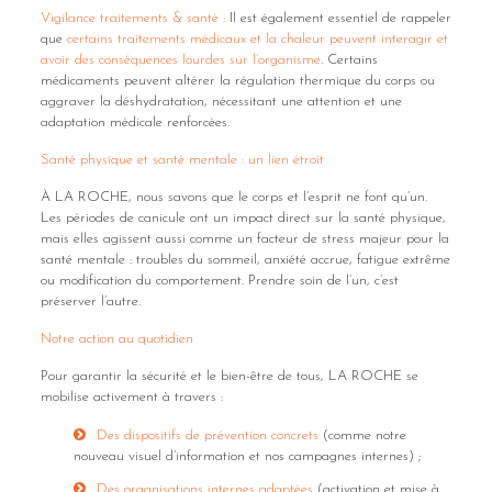
Vigilance traitements & santé :
Il est également essentiel de rappeler
que
certains traitements médicaux et la chaleur peuvent interagir et
avoir des conséquences lourdes sur l’organisme
. Certains
médicaments peuvent altérer la régulation thermique du corps ou
aggraver la déshydratation, nécessitant une attention et une
adaptation médicale renforcées.
Santé physique et santé mentale : un lien étroit
À LA ROCHE, nous savons que le corps et l’esprit ne font qu’un.
Les périodes de canicule ont un impact direct sur la santé physique,
mais elles agissent aussi comme un facteur de stress majeur pour la
santé mentale : troubles du sommeil, anxiété accrue, fatigue extrême
ou modification du comportement. Prendre soin de l’un, c’est
préserver l’autre.
Notre action au quotidien
Pour garantir la sécurité et le bien-être de tous, LA ROCHE se
mobilise activement à travers :
Des dispositifs de prévention concrets
(comme notre
nouveau visuel d’information et nos campagnes internes) ;
Des organisations internes adaptées
(activation et mise à