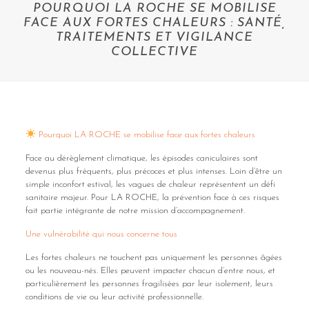
POURQUOI LA ROCHE SE MOBILISE
FACE AUX FORTES CHALEURS : SANTÉ,
TRAITEMENTS ET VIGILANCE
COLLECTIVE
Pourquoi LA ROCHE se mobilise face aux fortes chaleurs
Face au dérèglement climatique, les épisodes caniculaires sont
devenus plus fréquents, plus précoces et plus intenses. Loin d’être un
simple inconfort estival, les vagues de chaleur représentent un défi
sanitaire majeur. Pour LA ROCHE, la prévention face à ces risques
fait partie intégrante de notre mission d’accompagnement.
Une vulnérabilité qui nous concerne tous
Les fortes chaleurs ne touchent pas uniquement les personnes âgées
ou les nouveau-nés. Elles peuvent impacter chacun d’entre nous, et
particulièrement les personnes fragilisées par leur isolement, leurs
conditions de vie ou leur activité professionnelle.