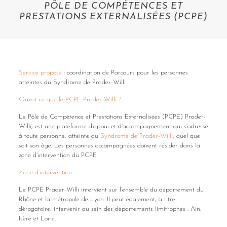
PÔLE DE COMPÉTENCES ET
PRESTATIONS EXTERNALISÉES (PCPE)
Service proposé :
coordination de Parcours pour les personnes
atteintes du Syndrome de Prader-Willi
Qu’est-ce que le PCPE Prader-Willi ?
Le Pôle de Compétence et Prestations Externalisées (PCPE) Prader-
Willi, est une plateforme d’appui et d’accompagnement qui s’adresse
à toute personne, atteinte du
Syndrome de Prader-Willi
, quel que
soit son âge. Les personnes accompagnées doivent résider dans la
zone d’intervention du PCPE
Zone d’intervention
Le PCPE Prader-Willi intervient sur l’ensemble du département du
Rhône et la métropole de Lyon. Il peut également, à titre
dérogatoire, intervenir au sein des départements limitrophes : Ain,
Isère et Loire.