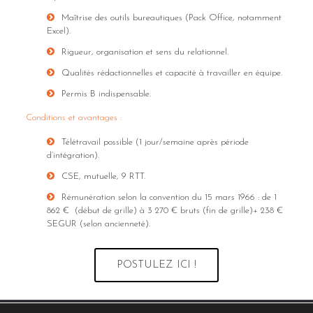
Maîtrise des outils bureautiques (Pack Office, notamment
Excel).
Rigueur, organisation et sens du relationnel.
Qualités rédactionnelles et capacité à travailler en équipe.
Permis B indispensable.
Conditions et avantages :
Télétravail possible (1 jour/semaine après période
d’intégration).
CSE, mutuelle, 9 RTT.
Rémunération selon la convention du 15 mars 1966 : de 1
862 € (début de grille) à 3 270 € bruts (fin de grille)+ 238 €
SEGUR (selon ancienneté).
POSTULEZ ICI !