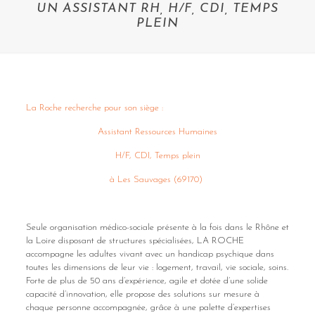
UN ASSISTANT RH, H/F, CDI, TEMPS
PLEIN
La Roche recherche pour son siège :
Assistant Ressources Humaines
H/F, CDI, Temps plein
à Les Sauvages (69170)
Seule organisation médico-sociale présente à la fois dans le Rhône et
la Loire disposant de structures spécialisées, LA ROCHE
accompagne les adultes vivant avec un handicap psychique dans
toutes les dimensions de leur vie : logement, travail, vie sociale, soins.
Forte de plus de 50 ans d’expérience, agile et dotée d’une solide
capacité d’innovation, elle propose des solutions sur mesure à
chaque personne accompagnée, grâce à une palette d’expertises