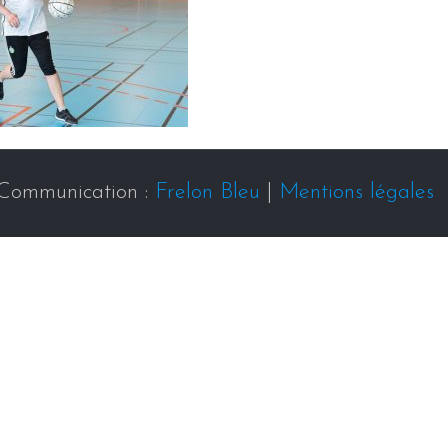
Communication :
Frelon Bleu
|
Mentions légales