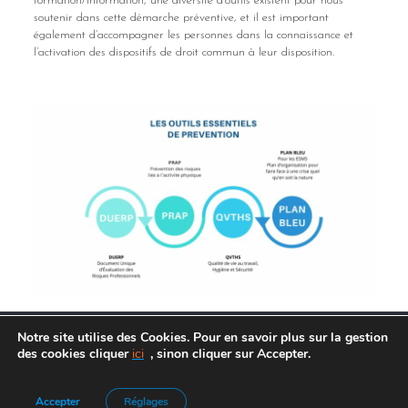
formation/information, une diversité d’outils existent pour nous
soutenir dans cette démarche préventive, et il est important
également d’accompagner les personnes dans la connaissance et
l’activation des dispositifs de droit commun à leur disposition.
Notre site utilise des Cookies. Pour en savoir plus sur la gestion
des cookies cliquer
ici
, sinon cliquer sur Accepter.
Agence de Communication :
Frelon Bleu
|
Mentions légales
Accepter
Réglages