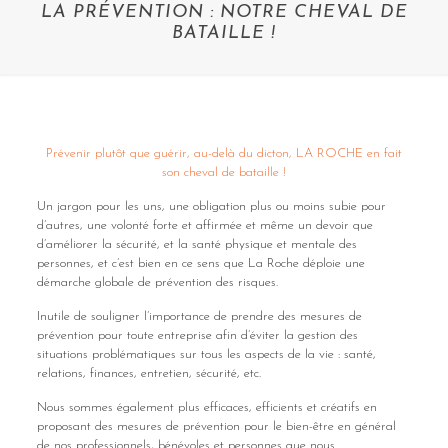
LA PRÉVENTION : NOTRE CHEVAL DE
BATAILLE !
Prévenir plutôt que guérir, au-delà du dicton, LA ROCHE en fait
son cheval de bataille !
Un jargon pour les uns, une obligation plus ou moins subie pour
d’autres, une volonté forte et affirmée et même un devoir que
d’améliorer la sécurité, et la santé physique et mentale des
personnes, et c’est bien en ce sens que La Roche déploie une
démarche globale de prévention des risques.
Inutile de souligner l’importance de prendre des mesures de
prévention pour toute entreprise afin d’éviter la gestion des
situations problématiques sur tous les aspects de la vie : santé,
relations, finances, entretien, sécurité, etc.
Nous sommes également plus efficaces, efficients et créatifs en
proposant des mesures de prévention pour le bien-être en général
de nos professionnels, bénévoles et personnes que nous