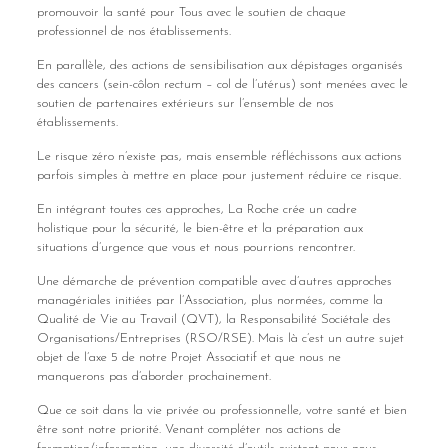
promouvoir la santé pour Tous avec le soutien de chaque
professionnel de nos établissements.
En parallèle, des actions de sensibilisation aux dépistages organisés
des cancers (sein-côlon rectum – col de l’utérus) sont menées avec le
soutien de partenaires extérieurs sur l’ensemble de nos
établissements.
Le risque zéro n’existe pas, mais ensemble réfléchissons aux actions
parfois simples à mettre en place pour justement réduire ce risque.
En intégrant toutes ces approches, La Roche crée un cadre
holistique pour la sécurité, le bien-être et la préparation aux
situations d’urgence que vous et nous pourrions rencontrer.
Une démarche de prévention compatible avec d’autres approches
managériales initiées par l’Association, plus normées, comme la
Qualité de Vie au Travail (QVT), la Responsabilité Sociétale des
Organisations/Entreprises (RSO/RSE). Mais là c’est un autre sujet
objet de l’axe 5 de notre Projet Associatif et que nous ne
manquerons pas d’aborder prochainement.
Que ce soit dans la vie privée ou professionnelle, votre santé et bien
être sont notre priorité. Venant compléter nos actions de