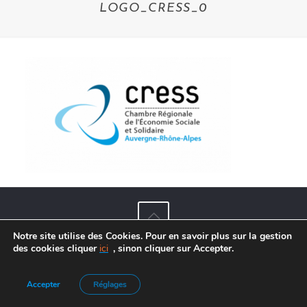
LOGO_CRESS_0
Notre site utilise des Cookies. Pour en savoir plus sur la gestion
des cookies cliquer
ici
, sinon cliquer sur Accepter.
Agence de Communication :
Frelon Bleu
|
Mentions légales
Accepter
Réglages