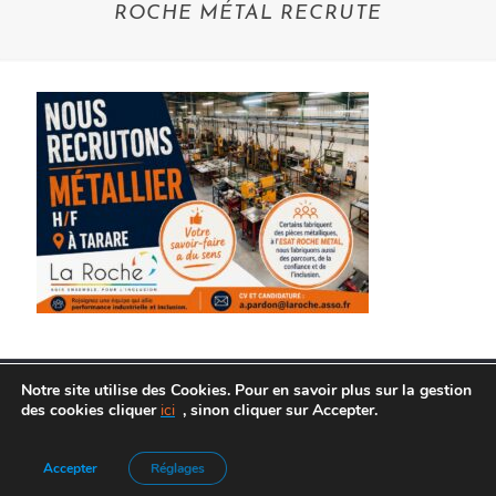
ROCHE MÉTAL RECRUTE
Notre site utilise des Cookies. Pour en savoir plus sur la gestion
des cookies cliquer
ici
, sinon cliquer sur Accepter.
Agence de Communication :
Frelon Bleu
|
Mentions légales
Accepter
Réglages