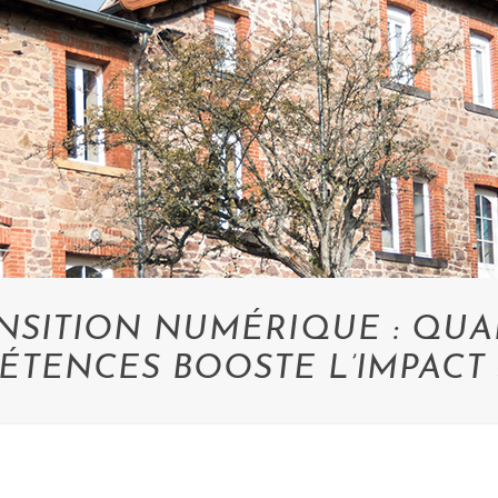
NSITION NUMÉRIQUE : QU
TENCES BOOSTE L’IMPACT 