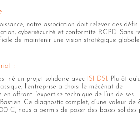
 :
oissance, notre association doit relever des défis
sation, cybersécurité et conformité RGPD. Sans re
ficile de maintenir une vision stratégique globale
iat :
’est né un projet solidaire avec
ISI DSI
. Plutôt qu’
lassique, l’entreprise a choisi le mécénat de
en offrant l’expertise technique de l’un de ses
 Bastien. Ce diagnostic complet, d’une valeur de 
0 €, nous a permis de poser des bases solides po