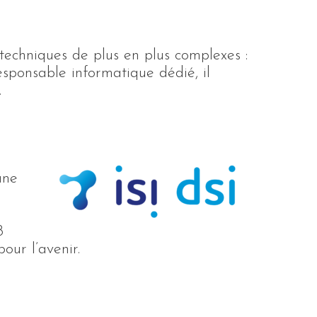
 techniques de plus en plus complexes :
sponsable informatique dédié, il
.
une
8
ur l’avenir.