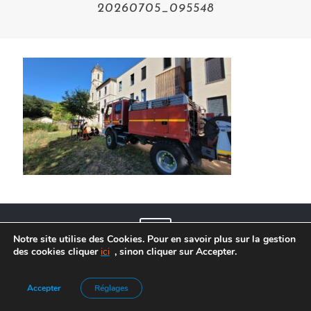
20260705_095548
Notre site utilise des Cookies. Pour en savoir plus sur la gestion
des cookies cliquer
ici
, sinon cliquer sur Accepter.
Agence de Communication :
Frelon Bleu
|
Mentions légales
Accepter
Réglages