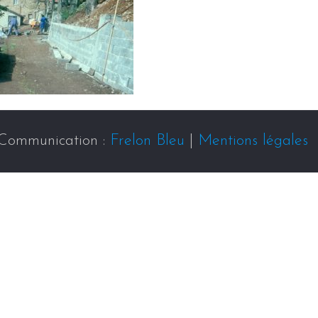
Communication :
Frelon Bleu
|
Mentions légales