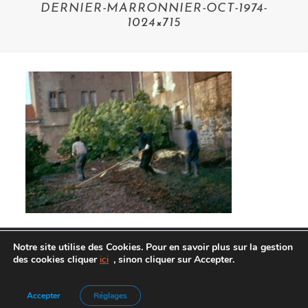
DERNIER-MARRONNIER-OCT-1974-
1024×715
Notre site utilise des Cookies. Pour en savoir plus sur la gestion
des cookies cliquer
ici
, sinon cliquer sur Accepter.
Agence de Communication :
Frelon Bleu
|
Mentions légales
Accepter
Réglages