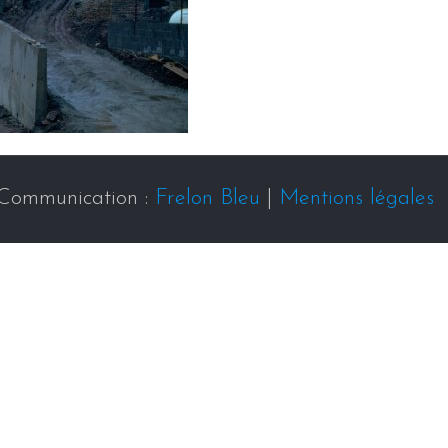
Communication :
Frelon Bleu
|
Mentions légales