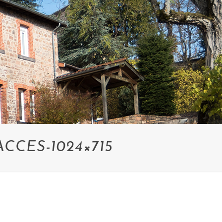
CES-1024×715