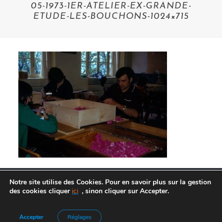
05-1973-1ER-ATELIER-EX-GRANDE-
ETUDE-LES-BOUCHONS-1024×715
Notre site utilise des Cookies. Pour en savoir plus sur la gestion
des cookies cliquer
ici
, sinon cliquer sur Accepter.
Agence de Communication :
Frelon Bleu
|
Mentions légales
Accepter
Réglages