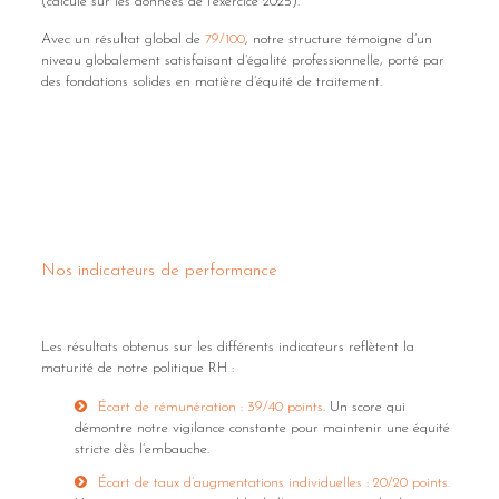
(calculé sur les données de l’exercice 2025).
Avec un résultat global de
79/100
, notre structure témoigne d’un
niveau globalement satisfaisant d’égalité professionnelle, porté par
des fondations solides en matière d’équité de traitement.
Nos indicateurs de performa
nce
Les résultats obtenus sur les différents indicateurs reflètent la
maturité de notre politique RH :
Écart de rémunération : 39/40 points.
Un score qui
démontre notre vigilance constante pour maintenir une équité
stricte dès l’embauche.
Écart de taux d’augmentations individuelles : 20/20 points.