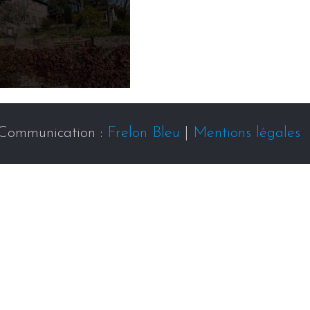
Communication :
Frelon Bleu
|
Mentions légales