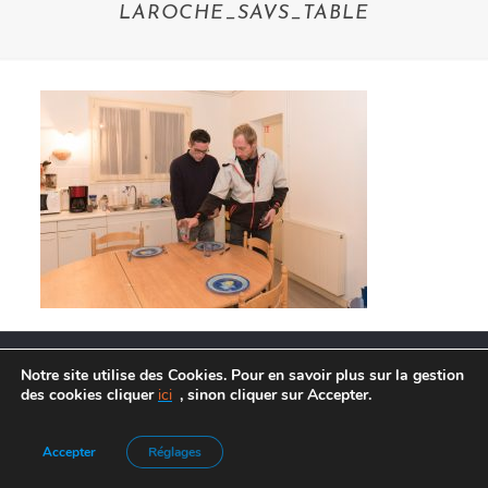
LAROCHE_SAVS_TABLE
Notre site utilise des Cookies. Pour en savoir plus sur la gestion
des cookies cliquer
ici
, sinon cliquer sur Accepter.
Agence de Communication :
Frelon Bleu
|
Mentions légales
Accepter
Réglages