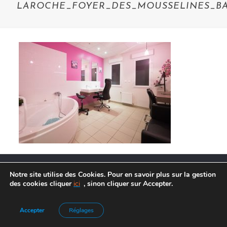
LAROCHE_FOYER_DES_MOUSSELINES_B
Notre site utilise des Cookies. Pour en savoir plus sur la gestion
des cookies cliquer
ici
, sinon cliquer sur Accepter.
Agence de Communication :
Frelon Bleu
|
Mentions légales
Accepter
Réglages