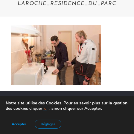
LAROCHE_RESIDENCE_DU_PARC
Notre site utilise des Cookies. Pour en savoir plus sur la gestion
des cookies cliquer
ici
, sinon cliquer sur Accepter.
Agence de Communication :
Frelon Bleu
|
Mentions légales
Accepter
Réglages