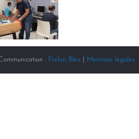
Communication :
Frelon Bleu
|
Mentions légales