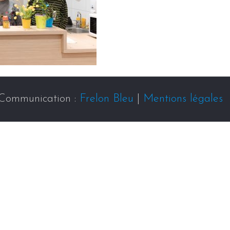
Communication :
Frelon Bleu
|
Mentions légales