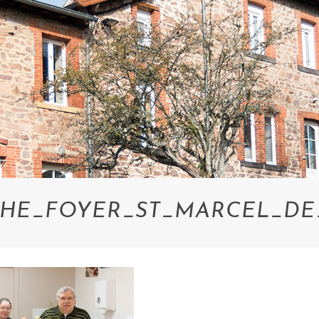
HE_FOYER_ST_MARCEL_DE