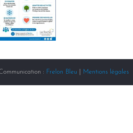
Communication :
Frelon Bleu
|
Mentions légales