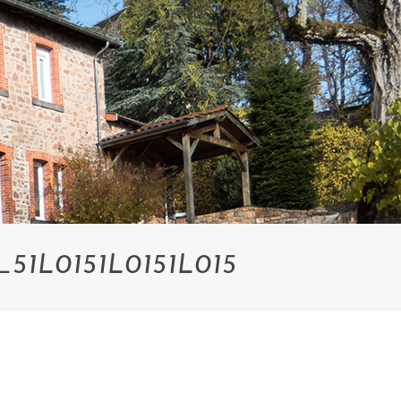
1L0151L0151L015