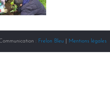
Communication :
Frelon Bleu
|
Mentions légales