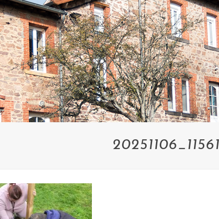
20251106_1156