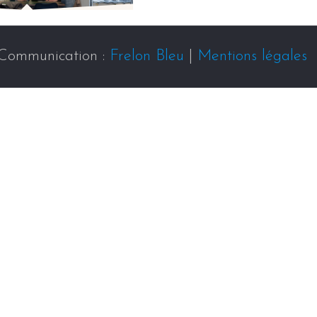
Communication :
Frelon Bleu
|
Mentions légales