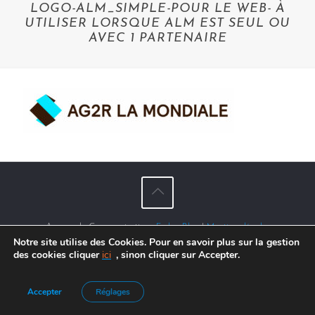
LOGO-ALM_SIMPLE-POUR LE WEB- À
UTILISER LORSQUE ALM EST SEUL OU
AVEC 1 PARTENAIRE
Agence de Communication :
Frelon Bleu
|
Mentions légales
Notre site utilise des Cookies. Pour en savoir plus sur la gestion
des cookies cliquer
ici
, sinon cliquer sur Accepter.
Accepter
Réglages